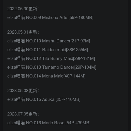
2022.06.30更新：
eliza喵喵 NO.009 Mistioria Arte [59P-180MB]
2023.05.01更新：
eliza喵喵 NO.010 Mashu Dancer[21P-97M]
eliza喵喵 NO.011 Raiden maid[38P-255M]
eliza喵喵 NO.012 Tifa Bunny Maid[29P-131M]
eliza喵喵 NO.013 Tamamo Dancer[29P-104M]
eliza喵喵 NO.014 Mona Maid[40P-144M]
2023.05.08更新：
eliza喵喵 NO.015 Asuka [25P-110MB]
2023.07.05更新：
eliza喵喵 NO.016 Marie Rose [54P-439MB]