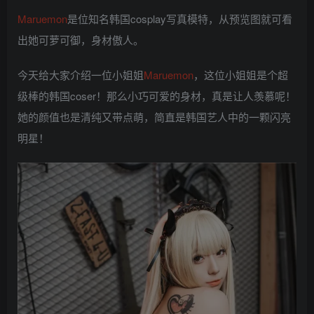
Maruemon
是位知名韩国cosplay写真模特，从预览图就可看
出她可萝可御，身材傲人。
今天给大家介绍一位小姐姐
Maruemon
，这位小姐姐是个超
级棒的韩国coser！那么小巧可爱的身材，真是让人羡慕呢！
她的颜值也是清纯又带点萌，简直是韩国艺人中的一颗闪亮
明星！