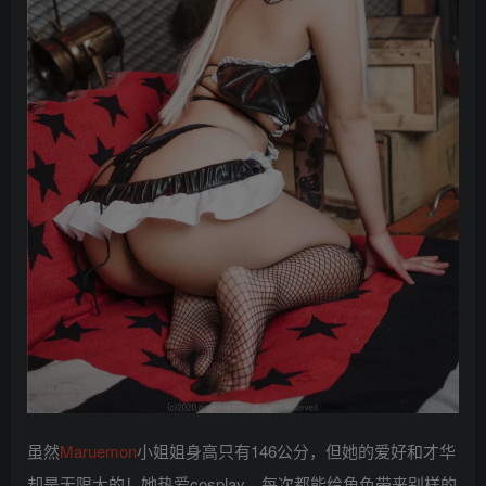
虽然
Maruemon
小姐姐身高只有146公分，但她的爱好和才华
却是无限大的！她热爱cosplay，每次都能给角色带来别样的