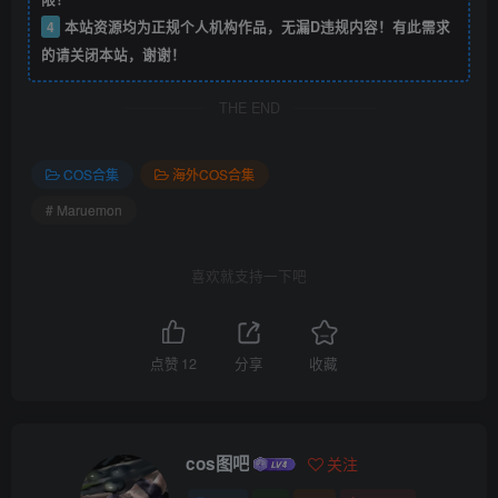
4
本站资源均为正规个人机构作品，无漏D违规内容！有此需求
的请关闭本站，谢谢！
THE END
COS合集
海外COS合集
# Maruemon
喜欢就支持一下吧
点赞
12
分享
收藏
cos图吧
关注