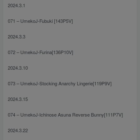
2024.3.1
071 – UmekoJ-Fubuki [143P5V]
2024.3.3
072 – UmekoJ-Furina[136P10V]
2024.3.10
073 – UmekoJ-Stocking Anarchy Lingerie[119P9V]
2024.3.15
074 – UmekoJ-Ichinose Asuna Reverse Bunny[111P7V]
2024.3.22