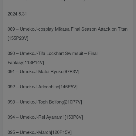
2024.5.31
089 – UmekoJ-cosplay Mikasa Final Season Attack on Titan
[155P20V]
090 – UmekoJ-Tifa Lockhart Swimsuit – Final
Fantasy[113P14V]
091 – UmekoJ-Matoi Ryuko[97P3V]
092 – UmekoJ-Arlecchino[146P5V]
093 – UmekoJ-Toph Beifong[210P7V]
094 – UmekoJ-Rei Ayanami [153P8V]
095 – UmekoJ-March[120P15V]