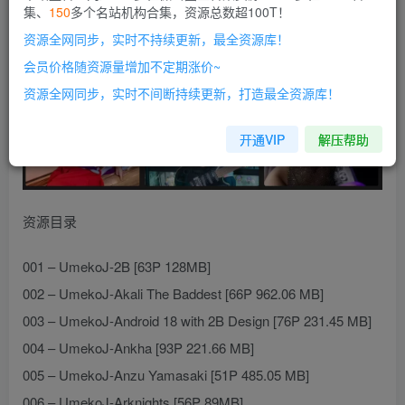
集、
150
多个名站机构合集，资源总数超100T！
资源全网同步，实时不持续更新，最全资源库！
会员价格随资源量增加不定期涨价~
资源全网同步，实时不间断持续更新，打造最全资源库！
开通VIP
解压帮助
资源目录
001 – UmekoJ-2B [63P 128MB]
002 – UmekoJ-Akali The Baddest [66P 962.06 MB]
003 – UmekoJ-Android 18 with 2B Design [76P 231.45 MB]
004 – UmekoJ-Ankha [93P 221.66 MB]
005 – UmekoJ-Anzu Yamasaki [51P 485.05 MB]
006 – UmekoJ-Arknights [56P 89MB]