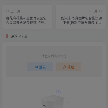
上一篇
下一篇
麻花麻花酱w 全套写真图包
蠢沫沫 写真图片包合集资源
合集资源含随包视频[持续更
下载[最新资源含随包视频]
新]
[持续更新]
评论
抢沙发
请登录后发表评论
登录
注册