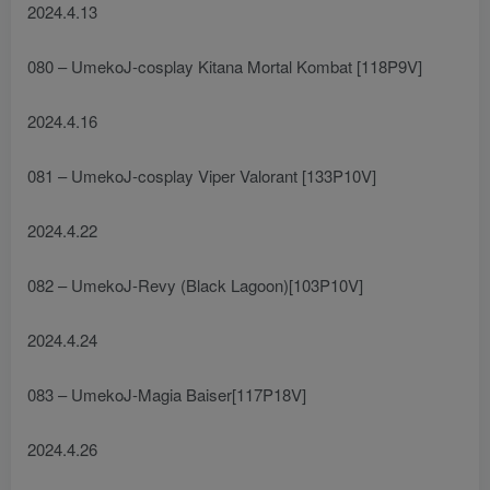
2024.4.13
080 – UmekoJ-cosplay Kitana Mortal Kombat [118P9V]
2024.4.16
081 – UmekoJ-cosplay Viper Valorant [133P10V]
2024.4.22
082 – UmekoJ-Revy (Black Lagoon)[103P10V]
2024.4.24
083 – UmekoJ-Magia Baiser[117P18V]
2024.4.26