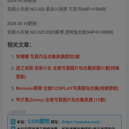
2024.04.26更新:
无颜小天使 NO.022 喜多川海梦 万圣节[46P-415MB]
2024.09.14更新:
无颜小天使 NO.023 2023赛博 透明兔女郎[94P4V-598M]
相关文章：
安曜曜 写真作品合集资源图包3套
迷之呆梨 发条少女 全套写真图片包合集资源51套[持续
更新]
Momoko葵葵 全套COSPLAY写真图包合集[持续更新]
申才恩(Zenny) 全套写真图片包合集资源 [12套]
©
版权声明
COS图吧
1
本站：
网址：
[https://costuba.com]