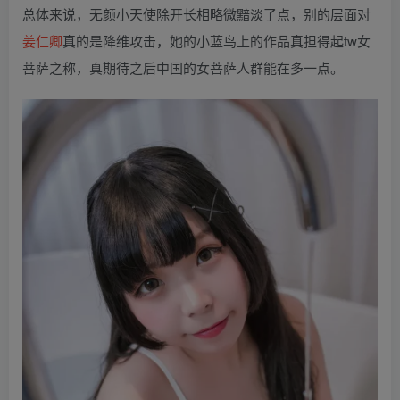
总体来说，无颜小天使除开长相略微黯淡了点，别的层面对
姜仁卿
真的是降维攻击，她的小蓝鸟上的作品真担得起tw女
菩萨之称，真期待之后中国的女菩萨人群能在多一点。