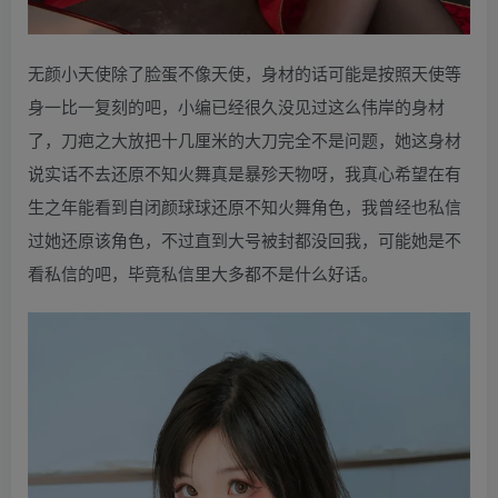
无颜小天使除了脸蛋不像天使，身材的话可能是按照天使等
身一比一复刻的吧，小编已经很久没见过这么伟岸的身材
了，刀疤之大放把十几厘米的大刀完全不是问题，她这身材
说实话不去还原不知火舞真是暴殄天物呀，我真心希望在有
生之年能看到自闭颜球球还原不知火舞角色，我曾经也私信
过她还原该角色，不过直到大号被封都没回我，可能她是不
看私信的吧，毕竟私信里大多都不是什么好话。