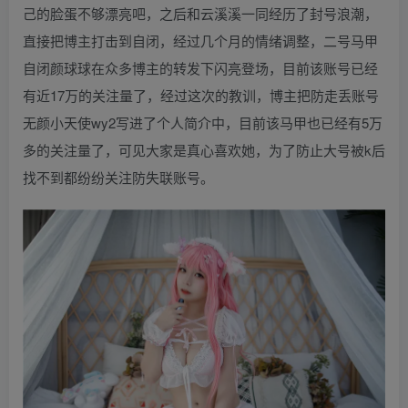
己的脸蛋不够漂亮吧，之后和云溪溪一同经历了封号浪潮，
直接把博主打击到自闭，经过几个月的情绪调整，二号马甲
自闭颜球球在众多博主的转发下闪亮登场，目前该账号已经
有近17万的关注量了，经过这次的教训，博主把防走丢账号
无颜小天使wy2写进了个人简介中，目前该马甲也已经有5万
多的关注量了，可见大家是真心喜欢她，为了防止大号被k后
找不到都纷纷关注防失联账号。