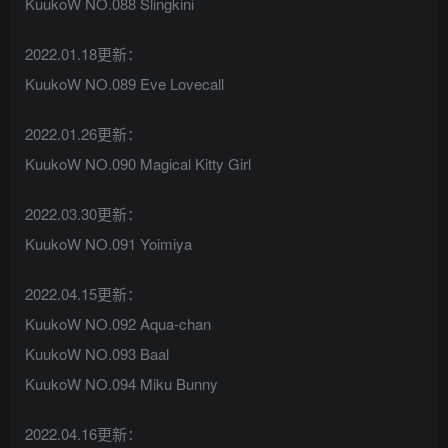
KuukoW NO.088 Slingkini
2022.01.18更新：
KuukoW NO.089 Eve Lovecall
2022.01.26更新：
KuukoW NO.090 Magical Kitty Girl
2022.03.30更新：
KuukoW NO.091 Yoimiya
2022.04.15更新：
KuukoW NO.092 Aqua-chan
KuukoW NO.093 Baal
KuukoW NO.094 Miku Bunny
2022.04.16更新：