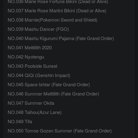
NO.036 Marie Rose Fortune Bikini (Dead or Alive)
NO.037 Marie Rose Martini Bikini (Dead or Alive)
NO.038 Marnie(Pokemon Sword and Shield)
NO.039 Mashu Dancer (FGO)
NO.040 Mashu Kigurumi Pajama (Fate Grand Order)
NO.041 Meltlilith 2020
NO.042 Nyotengu
NO.043 Poolside Sunset
NO.044 QiQi (Genshin Impact)
NO.045 Space Ishtar (Fate Grand Order)
NO.046 Summer Meltlilith (Fate Grand Order)
NO.047 Summer Okita
NO.048 Taihou(Azur Lane)
NO.049 Tifa
NO.050 Tomoe Gozen Summer (Fate Grand Order)