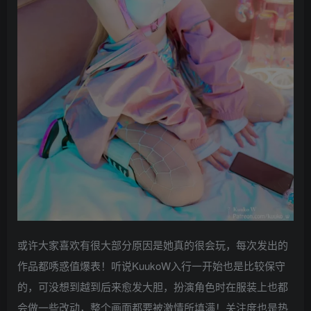
或许大家喜欢有很大部分原因是她真的很会玩，每次发出的
作品都唀惑值爆表！听说KuukoW入行一开始也是比较保守
的，可没想到越到后来愈发大胆，扮演角色时在服装上也都
会做一些改动，整个画面都要被激情所填满！关注度也是热