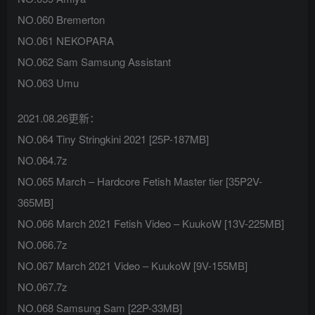
NO.060 Bremerton
NO.061 NEKOPARA
NO.062 Sam Samsung Assistant
NO.063 Umu
2021.08.26更新：
NO.064 Tiny Stringkini 2021 [25P-187MB]
NO.064.7z
NO.065 March – Hardcore Fetish Master tier [35P2V-
365MB]
NO.066 March 2021 Fetish Video – KuukoW [13V-225MB]
NO.066.7z
NO.067 March 2021 Video – KuukoW [9V-155MB]
NO.067.7z
NO.068 Samsung Sam [22P-33MB]