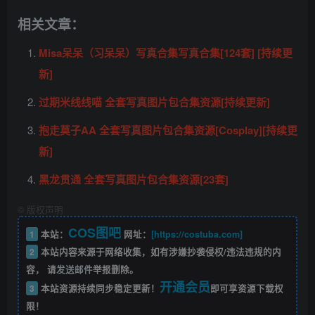
相关文章：
Misa呆呆（习呆呆）写真合集写真合集[124套] [持续更
新]
过期米线线喵 全套写真图片包合集资源[持续更新]
抱走莫子AA 全套写真图片包合集资源[Cosplay][持续更
新]
黑龙贯通 全套写真图片包合集资源[23套]
©
版权声明
COS图吧
1
本站：
网址：
[https://costuba.com]
2
本站内容来源于网络收集，如有涉嫌抄袭侵权/违法违规的内
容， 请
发送邮件
举报删除。
开通会员
3
本站资源持续同步稳定更新！
即可享资源下载权
限！