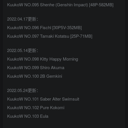
KuukoW NO.095 Shenhe (Genshin Impact) [48P-582MB]
2022.04.17更新：
KuukoW NO.096 Fischl [30P5V-352MB]
KuukoW NO.097 Tamaki Kotatsu [25P-71MB]
2022.05.14更新：
KuukoW NO.098 Kitty Happy Morning
KuukoW NO.099 Shiro Akuma
KuukoW NO.100 2B Gemkini
2022.05.24更新：
KuukoW NO.101 Saber Alter Swimsuit
KuukoW NO.102 Pure Kokomi
KuukoW NO.103 Eula