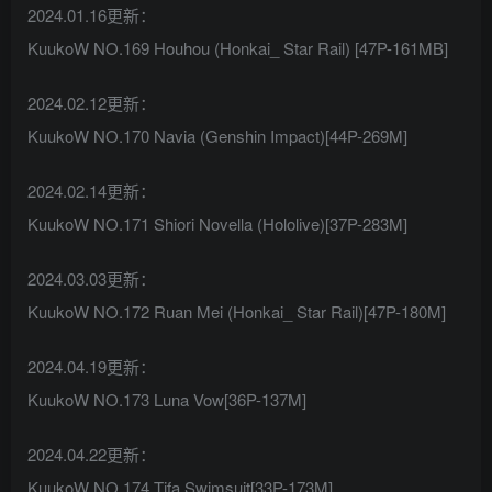
2024.01.16更新：
KuukoW NO.169 Houhou (Honkai_ Star Rail) [47P-161MB]
2024.02.12更新：
KuukoW NO.170 Navia (Genshin Impact)[44P-269M]
2024.02.14更新：
KuukoW NO.171 Shiori Novella (Hololive)[37P-283M]
2024.03.03更新：
KuukoW NO.172 Ruan Mei (Honkai_ Star Rail)[47P-180M]
2024.04.19更新：
KuukoW NO.173 Luna Vow[36P-137M]
2024.04.22更新：
KuukoW NO.174 Tifa Swimsuit[33P-173M]