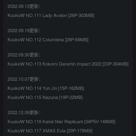
2022.09.13更新：
KuukoW NO.111 Lady Avalon [26P-303MB]
2022.09.19更新：
KuukoW NO.112 Columbina [28P-69MB]
2022.09.30更新：
KuukoW NO.113 Kokomi Genshin Impact 2022 [33P-304MB]
2022.10.07更新：
KuukoW NO.114 Yun Jin [15P-162MB]
KuukoW NO.115 Nazuna [19P-22MB]
2022.12.09更新：
KuukoW NO.116 Kainé Nier Replicant [34P5V-148MB]
KuukoW NO.117 XMAS Eula [20P-176MB]