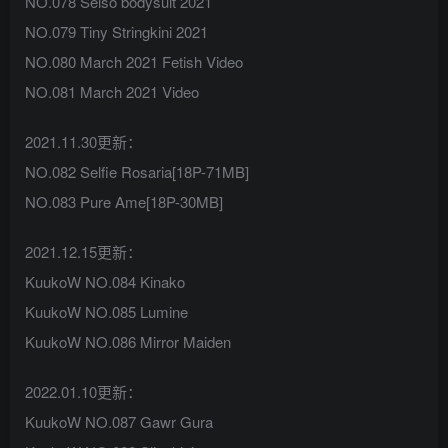
NO.078 Seiso bodysuit 2021
NO.079 Tiny Stringkini 2021
NO.080 March 2021 Fetish Video
NO.081 March 2021 Video
2021.11.30更新：
NO.082 Selfie Rosaria[18P-71MB]
NO.083 Pure Ame[18P-30MB]
2021.12.15更新：
KuukoW NO.084 Kinako
KuukoW NO.085 Lumine
KuukoW NO.086 Mirror Maiden
2022.01.10更新：
KuukoW NO.087 Gawr Gura