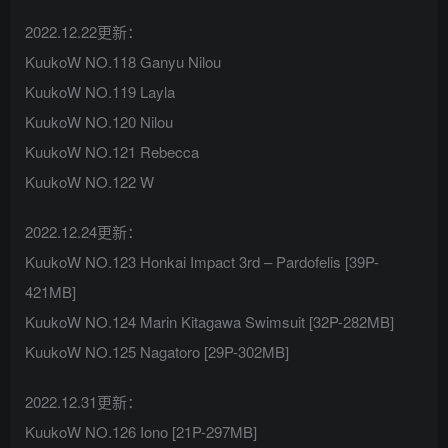
2022.12.22更新：
KuukoW NO.118 Ganyu Nilou
KuukoW NO.119 Layla
KuukoW NO.120 Nilou
KuukoW NO.121 Rebecca
KuukoW NO.122 W
2022.12.24更新：
KuukoW NO.123 Honkai Impact 3rd – Pardofelis [39P-
421MB]
KuukoW NO.124 Marin Kitagawa Swimsuit [32P-282MB]
KuukoW NO.125 Nagatoro [29P-302MB]
2022.12.31更新：
KuukoW NO.126 Iono [21P-297MB]