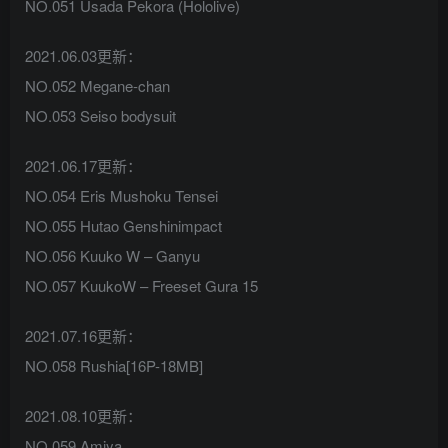
NO.051 Usada Pekora (Hololive)
2021.06.03更新：
NO.052 Megane-chan
NO.053 Seiso bodysuit
2021.06.17更新：
NO.054 Eris Mushoku Tensei
NO.055 Hutao Genshinimpact
NO.056 Kuuko W – Ganyu
NO.057 KuukoW – Freeset Gura 15
2021.07.16更新：
NO.058 Rushia[16P-18MB]
2021.08.10更新：
NO.059 Amiya