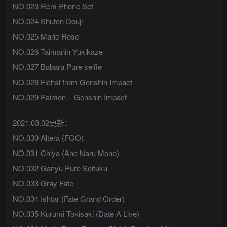
NO.023 Rem Phone Set
NO.024 Shuten Douji
NO.025 Marie Rose
NO.026 Taimanin Yukikaze
NO.027 Babara Pure selfie
NO.028 Fichsl from Genshin Impact
NO.029 Paimon – Genshin Impact
2021.03.02更新：
NO.030 Altera (FGO)
NO.031 Chiya (Ane Naru Mono)
NO.032 Ganyu Pure Seifuku
NO.033 Gray Fate
NO.034 Ishtar (Fate Grand Order)
NO.035 Kurumi Tokisaki (Date A Live)