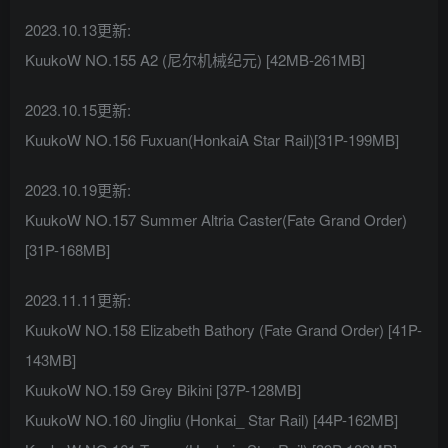
2023.10.13更新:
KuukoW NO.155 A2 (尼尔机械纪元) [42MB-261MB]
2023.10.15更新:
KuukoW NO.156 Fuxuan(HonkaiA Star Rail)[31P-199MB]
2023.10.19更新:
KuukoW NO.157 Summer Altria Caster(Fate Grand Order)
[31P-168MB]
2023.11.11更新:
KuukoW NO.158 Elizabeth Bathory (Fate Grand Order) [41P-
143MB]
KuukoW NO.159 Grey Bikini [37P-128MB]
KuukoW NO.160 Jingliu (Honkai_ Star Rail) [44P-162MB]