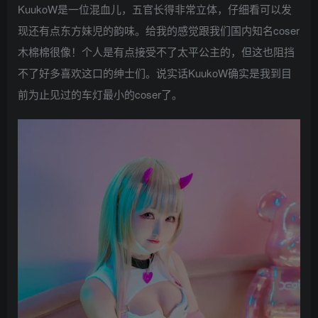
KuukoW是一位混血儿，五官长得非常立体，仔细看可以发
现还有点东方妹児的韵味。给我的感觉跟我们国内知名coser
木棉棉很像！个人是有点接受不了太平公主的，但这也阻挡
不了好多喜欢这口的绅士们。说实话KuukoW确实是我到目
前为止见过的车灯最小的coser了。