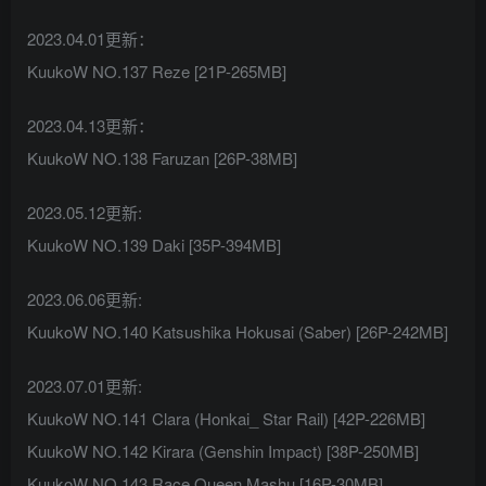
2023.04.01更新：
KuukoW NO.137 Reze [21P-265MB]
2023.04.13更新：
KuukoW NO.138 Faruzan [26P-38MB]
2023.05.12更新:
KuukoW NO.139 Daki [35P-394MB]
2023.06.06更新:
KuukoW NO.140 Katsushika Hokusai (Saber) [26P-242MB]
2023.07.01更新:
KuukoW NO.141 Clara (Honkai_ Star Rail) [42P-226MB]
KuukoW NO.142 Kirara (Genshin Impact) [38P-250MB]
KuukoW NO.143 Race Queen Mashu [16P-30MB]