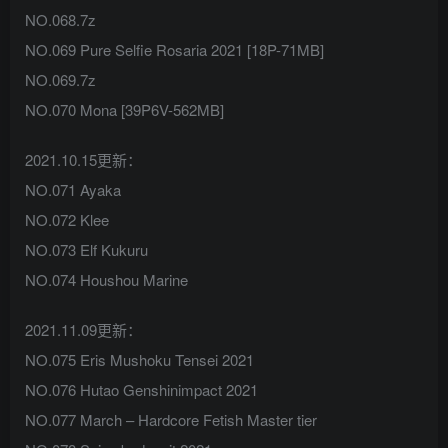
NO.068.7z
NO.069 Pure Selfie Rosaria 2021 [18P-71MB]
NO.069.7z
NO.070 Mona [39P6V-562MB]
2021.10.15更新：
NO.071 Ayaka
NO.072 Klee
NO.073 Elf Kukuru
NO.074 Houshou Marine
2021.11.09更新：
NO.075 Eris Mushoku Tensei 2021
NO.076 Hutao Genshinimpact 2021
NO.077 March – Hardcore Fetish Master tier