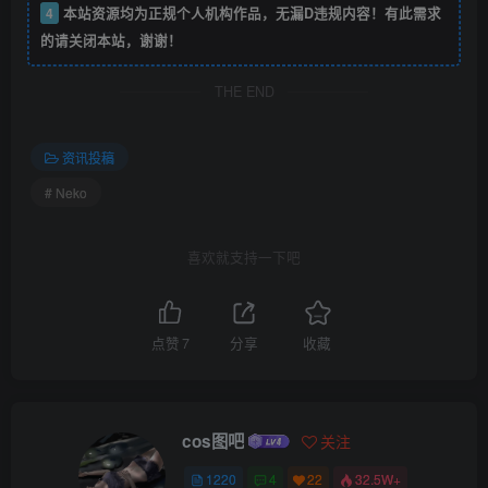
4
本站资源均为正规个人机构作品，无漏D违规内容！有此需求
的请关闭本站，谢谢！
THE END
资讯投稿
# Neko
喜欢就支持一下吧
点赞
7
分享
收藏
cos图吧
关注
1220
4
22
32.5W+