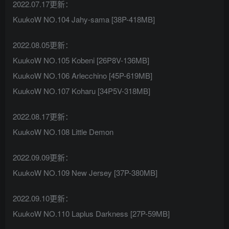
2022.07.17更新：
KuukoW NO.104 Jahy-sama [38P-418MB]
2022.08.05更新：
KuukoW NO.105 Kobeni [26P8V-136MB]
KuukoW NO.106 Arlecchino [45P-619MB]
KuukoW NO.107 Koharu [34P5V-318MB]
2022.08.17更新：
KuukoW NO.108 Little Demon
2022.09.09更新：
KuukoW NO.109 New Jersey [37P-380MB]
2022.09.10更新：
KuukoW NO.110 Laplus Darkness [27P-59MB]