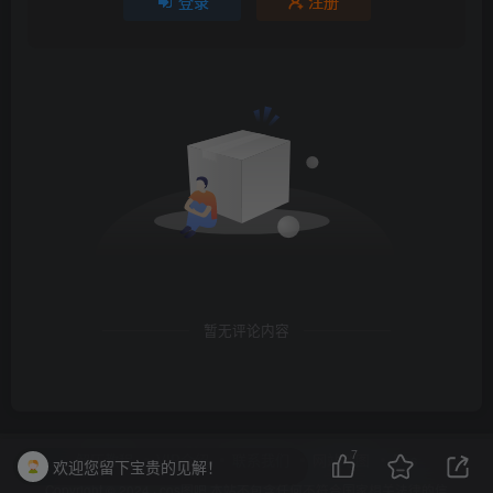
登录
注册
暂无评论内容
7
解压教程
VIP介绍
联系我们
网站地图
Rss
欢迎您留下宝贵的见解！
Copyright © 2024 ·
cos图吧
本站不包含任何不符合国家相关法律的信