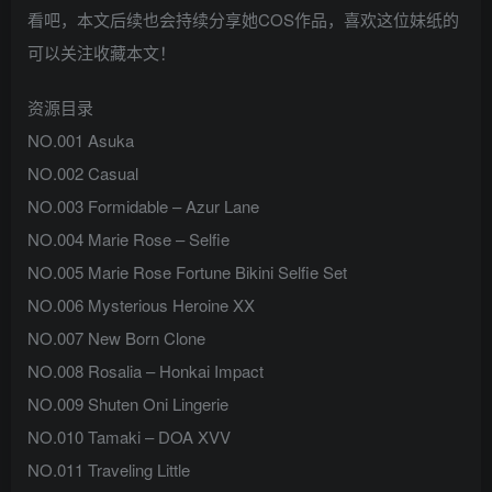
看吧，本文后续也会持续分享她COS作品，喜欢这位妹纸的
可以关注收藏本文！
资源目录
NO.001 Asuka
NO.002 Casual
NO.003 Formidable – Azur Lane
NO.004 Marie Rose – Selfie
NO.005 Marie Rose Fortune Bikini Selfie Set
NO.006 Mysterious Heroine XX
NO.007 New Born Clone
NO.008 Rosalia – Honkai Impact
NO.009 Shuten Oni Lingerie
NO.010 Tamaki – DOA XVV
NO.011 Traveling Little