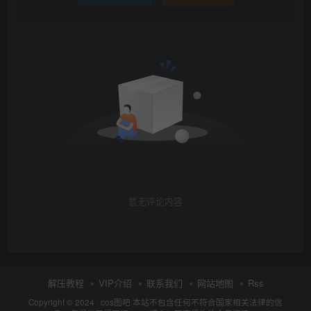
暂无评论内容
解压教程
VIP介绍
联系我们
网站地图
Rss
Copyright © 2024 ·
cos图吧
本站不包含任何不符合国家相关法律的信