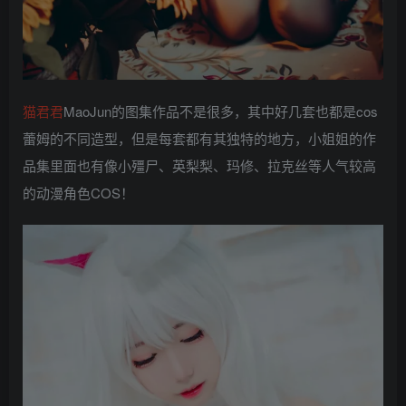
猫君君
MaoJun的图集作品不是很多，其中好几套也都是cos
蕾姆的不同造型，但是每套都有其独特的地方，小姐姐的作
品集里面也有像小殭尸、英梨梨、玛修、拉克丝等人气较高
的动漫角色COS！