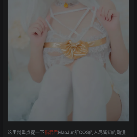
这里就重点提一下
猫君君
MaoJun所COS的人尽皆知的动漫