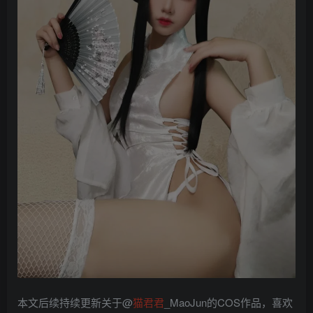
本文后续持续更新关于@
猫君君
_MaoJun的COS作品，喜欢