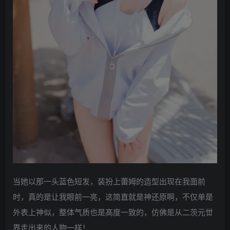
当她以那一头蓝色短发，装扮上蕾姆的造型出现在我面前
时，真的是让我眼前一亮，这简直就是神还原啊，不仅单是
外表上神似，整体气质也是髙度一致的，仿佛是从二茨元丗
界走出来的人物一样！