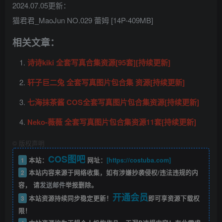
2024.07.05更新：
猫君君_MaoJun NO.029 蕾姆 [14P-409MB]
相关文章：
诗诗kiki 全套写真合集资源[95套][持续更新]
轩子巨二兔 全套写真图片包合集 资源[持续更新]
七海抹茶酱 COS全套写真图片包合集资源[持续更新]
Neko-薇薇 全套写真图片包合集资源11套[持续更新]
©
版权声明
COS图吧
1
本站：
网址：
[https://costuba.com]
2
本站内容来源于网络收集，如有涉嫌抄袭侵权/违法违规的内
容， 请
发送邮件
举报删除。
开通会员
3
本站资源持续同步稳定更新！
即可享资源下载权
限！