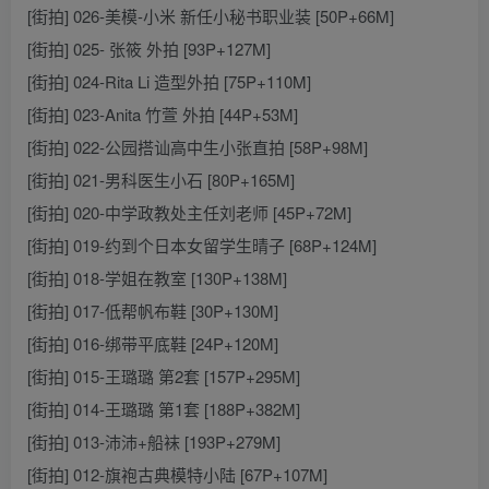
[街拍] 026-美模-小米 新任小秘书职业装 [50P+66M]
[街拍] 025- 张筱 外拍 [93P+127M]
[街拍] 024-Rita Li 造型外拍 [75P+110M]
[街拍] 023-Anita 竹萱 外拍 [44P+53M]
[街拍] 022-公园搭讪高中生小张直拍 [58P+98M]
[街拍] 021-男科医生小石 [80P+165M]
[街拍] 020-中学政教处主任刘老师 [45P+72M]
[街拍] 019-约到个日本女留学生晴子 [68P+124M]
[街拍] 018-学姐在教室 [130P+138M]
[街拍] 017-低帮帆布鞋 [30P+130M]
[街拍] 016-绑带平底鞋 [24P+120M]
[街拍] 015-王璐璐 第2套 [157P+295M]
[街拍] 014-王璐璐 第1套 [188P+382M]
[街拍] 013-沛沛+船袜 [193P+279M]
[街拍] 012-旗袍古典模特小陆 [67P+107M]