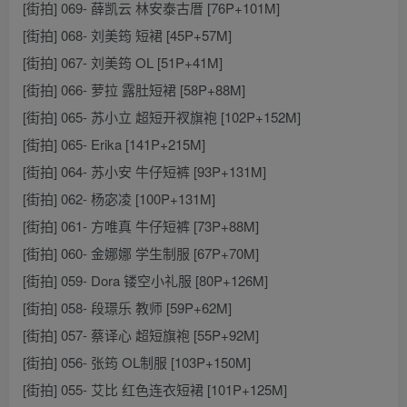
[街拍] 069- 薛凯云 林安泰古厝 [76P+101M]
[街拍] 068- 刘美筠 短裙 [45P+57M]
[街拍] 067- 刘美筠 OL [51P+41M]
[街拍] 066- 萝拉 露肚短裙 [58P+88M]
[街拍] 065- 苏小立 超短开衩旗袍 [102P+152M]
[街拍] 065- Erika [141P+215M]
[街拍] 064- 苏小安 牛仔短裤 [93P+131M]
[街拍] 062- 杨宓凌 [100P+131M]
[街拍] 061- 方唯真 牛仔短裤 [73P+88M]
[街拍] 060- 金娜娜 学生制服 [67P+70M]
[街拍] 059- Dora 镂空小礼服 [80P+126M]
[街拍] 058- 段璟乐 教师 [59P+62M]
[街拍] 057- 蔡译心 超短旗袍 [55P+92M]
[街拍] 056- 张筠 OL制服 [103P+150M]
[街拍] 055- 艾比 红色连衣短裙 [101P+125M]