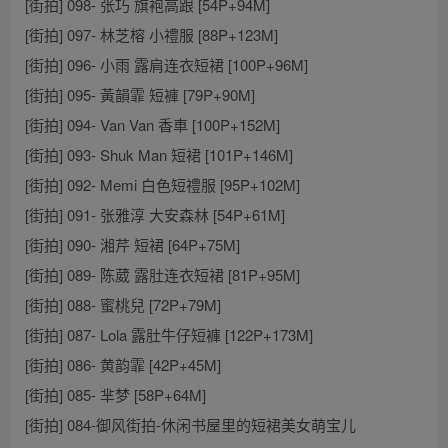
[街拍] 098- 张巧 旗袍高跟 [54P+94M]
[街拍] 097- 林芝榕 小禮服 [88P+123M]
[街拍] 096- 小雨 露肩连衣短裙 [100P+96M]
[街拍] 095- 黃韻霏 短褲 [79P+90M]
[街拍] 094- Van Van 香車 [100P+152M]
[街拍] 093- Shuk Man 短裙 [101P+146M]
[街拍] 092- Memi 白色短禮服 [95P+102M]
[街拍] 091- 张雅淳 大安森林 [54P+61M]
[街拍] 090- 湘芹 短裙 [64P+75M]
[街拍] 089- 陈葳 露肚连衣短裙 [81P+95M]
[街拍] 088- 蜜桃兒 [72P+79M]
[街拍] 087- Lola 露肚牛仔短褲 [122P+173M]
[街拍] 086- 黄韵霏 [42P+45M]
[街拍] 085- 芈梦 [58P+64M]
[街拍] 084-御风街拍-休闲书屋里的短裙美女萌宝儿