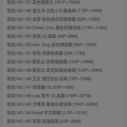
街拍 NO.157 蓝色裙美女 [181P+756M]
街拍 NO.156 谢立淇 白色小礼服高跟 [175P+199M]
街拍 NO.155 高萱 粉色连衣短裙高跟 [82P+102M]
街拍 NO.154 Debby Chiu 露肚短裙涼高 [115P+110M]
街拍 NO.153 张筠 OL高跟 [45P+88M]
街拍 NO.152 Han Tang 连衣裙高跟 [80P+120M]
街拍 NO.151 张筠 短旗袍高跟 [54P+77M]
街拍 NO.150 薛凯云 短裤裙高跟 [120P+186M]
街拍 NO.149 薛凯云 蓝花短旗袍高跟 [125P+184M]
街拍 NO.148 王红 镂空白纱涼高 [70P+108M]
街拍 NO.147 塔塔酱 OL [53P+18M]
街拍 NO.146 Lola 雪岑 OL高跟 [150P+227M]
街拍 NO.145 方唯真 飘逸长裙涼高 [184P+308M]
街拍 NO.144 Kandi 学生制服 [110P+151M]
街拍 NO.143 张筠 短裙高跟 [23P+26M]