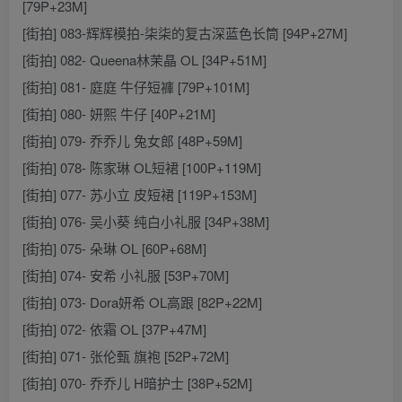
[79P+23M]
[街拍] 083-辉辉模拍-柒柒的复古深蓝色长筒 [94P+27M]
[街拍] 082- Queena林茉晶 OL [34P+51M]
[街拍] 081- 庭庭 牛仔短褲 [79P+101M]
[街拍] 080- 妍熙 牛仔 [40P+21M]
[街拍] 079- 乔乔儿 兔女郎 [48P+59M]
[街拍] 078- 陈家琳 OL短裙 [100P+119M]
[街拍] 077- 苏小立 皮短裙 [119P+153M]
[街拍] 076- 吴小葵 纯白小礼服 [34P+38M]
[街拍] 075- 朵琳 OL [60P+68M]
[街拍] 074- 安希 小礼服 [53P+70M]
[街拍] 073- Dora妍希 OL高跟 [82P+22M]
[街拍] 072- 依霜 OL [37P+47M]
[街拍] 071- 张伦甄 旗袍 [52P+72M]
[街拍] 070- 乔乔儿 H暗护士 [38P+52M]