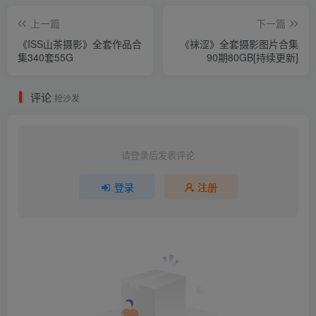
上一篇
下一篇
《ISS山茶摄影》全套作品合
《袜涩》全套摄影图片合集
集340套55G
90期80GB[持续更新]
评论
抢沙发
请登录后发表评论
登录
注册