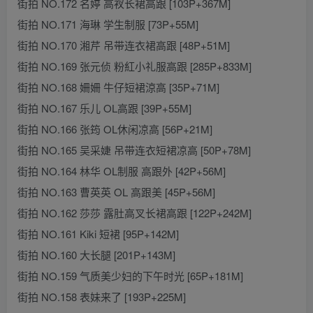
街拍 NO.172 名婷 高衩长裙高跟 [103P+367M]
街拍 NO.171 海琳 学生制服 [73P+55M]
街拍 NO.170 湘芹 吊带连衣裙高跟 [48P+51M]
街拍 NO.169 张元侦 粉紅小礼服高跟 [285P+833M]
街拍 NO.168 姍姍 牛仔短裙涼高 [35P+71M]
街拍 NO.167 乐儿 OL高跟 [39P+55M]
街拍 NO.166 张筠 OL休闲凉高 [56P+21M]
街拍 NO.165 吴采婕 吊带连衣短裙凉高 [50P+78M]
街拍 NO.164 林华 OL制服 高跟外 [42P+56M]
街拍 NO.163 曹英英 OL 高跟美 [45P+56M]
街拍 NO.162 莎莎 露肚高叉长裙高跟 [122P+242M]
街拍 NO.161 Kiki 短裙 [95P+142M]
街拍 NO.160 大长腿 [201P+143M]
街拍 NO.159 气质美少妇的下午时光 [65P+181M]
街拍 NO.158 表妹来了 [193P+225M]