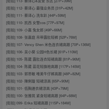
[街拍] 113- 蔡译心&宜萱 东区 [27P+39M]
[街拍] 112- 蔡译心 最强业务员 [31P+42M]
[街拍] 111- 蔡译心 洗车趴 [44P+59M]
[街拍] 110- 凯西 女警cos [77P+97M]
[街拍] 109- 小嘉 兔女郎 [49P+66M]
[街拍] 108- 张嘉庭 吊带露肚短裤 [52P+76M]
[街拍] 107- Vency Shen 米色连衣裙高跟 [70P+136M]
[街拍] 106- 吴小葵 公园H色长裙 [61P+110M]
[街拍] 105- 陈葳 露肚连衣短裙高跟 [81P+96M]
[街拍] 104- 陈葳 蓝花短旗袍高跟 [117P+145M]
[街拍] 103- 郭思敏 唯美牛仔裤高跟 [48P+82M]
[街拍] 102- 陳俐璇 短裙涼高 [65P+90M]
[街拍] 101- 低胸連衣裙涼高 [43P+79M]
[街拍] 100- 张雅筑 紧身短裙高跟 [64P+68M]
[街拍] 099- Erika 短裙高跟 [115P+184M]