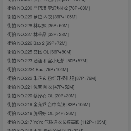
街拍 NO.230 严琪琪 梦幻甜心2 [78P+83M]
街拍 NO.229 萝拉 內衣 [86P+105M]
街拍 NO.228 林以媃 [35P+50M]
街拍 NO.227 林茉晶 [33P+38M]
街拍 NO.226 Bao 2 [99P+72M]
街拍 NO.225 艾比 OL [66P+80M]
街拍 NO.223 涵涵 和室小短裤 [50P+57M]
街拍 NO.2224 Bao [79P+104M]
街拍 NO.222 朱芷玄 粉红开衩礼服 [87P+79M]
街拍 NO.221 优宝 睡衣 [47P+52M]
街拍 NO.220 蔡译心 OL [20P+30M]
街拍 NO.219 金允乔 台中高铁 [82P+105M]
街拍 NO.218 施绍婷 OL [24P+26M]
街拍 NO.217 YoYo 气质连衣长裤高跟 [112P+105M]
街拍 NO.216 小舞-逸仙公园 [41P+32M]