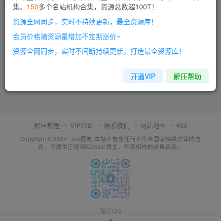
集、
150
多个名站机构合集，资源总数超100T！
资源全网同步，实时不持续更新，最全资源库！
会员价格随资源量增加不定期涨价~
资源全网同步，实时不间断持续更新，打造最全资源库！
开通VIP
解压帮助
解压教程
VIP介绍
联系我们
网站地图
Rss
Copyright © 2024 ·
cos图吧
本站不包含任何不符合国家相关法律的信
息，仅提供正规网红coser博主，写真机构的合集资讯。
站长QQ