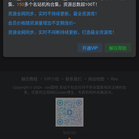
集、
150
多个名站机构合集，资源总数超100T！
资源全网同步，实时不持续更新，最全资源库！
会员价格随资源量增加不定期涨价~
资源全网同步，实时不间断持续更新，打造最全资源库！
开通VIP
解压帮助
解压教程
VIP介绍
联系我们
网站地图
Rss
Copyright © 2024 ·
cos图吧
本站不包含任何不符合国家相关法律的信
息，仅提供正规网红coser博主，写真机构的合集资讯。
站长QQ