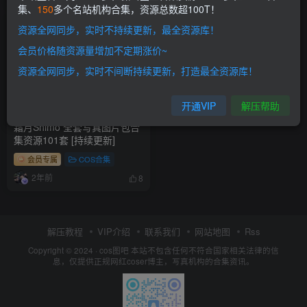
集、
150
多个名站机构合集，资源总数超100T！
资源全网同步，实时不持续更新，最全资源库！
会员价格随资源量增加不定期涨价~
资源全网同步，实时不间断持续更新，打造最全资源库！
开通VIP
解压帮助
霜月Shimo 全套写真图片包合
集资源101套 [持续更新]
会员专属
COS合集
2年前
8
解压教程
VIP介绍
联系我们
网站地图
Rss
Copyright © 2024 ·
cos图吧
本站不包含任何不符合国家相关法律的信
息，仅提供正规网红coser博主，写真机构的合集资讯。