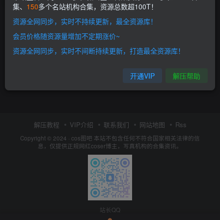
集、
150
多个名站机构合集，资源总数超100T！
资源全网同步，实时不持续更新，最全资源库！
会员价格随资源量增加不定期涨价~
资源全网同步，实时不间断持续更新，打造最全资源库！
开通VIP
解压帮助
解压教程
VIP介绍
联系我们
网站地图
Rss
Copyright © 2024 ·
cos图吧
本站不包含任何不符合国家相关法律的信
息，仅提供正规网红coser博主，写真机构的合集资讯。
站长QQ