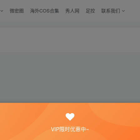
微密圈
海外COS合集
秀人网
足控
联系我们
VIP限时优惠中~